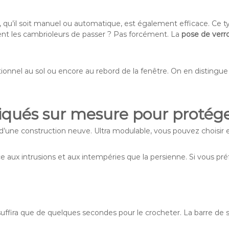
nt, qu’il soit manuel ou automatique, est également efficace. Ce
nt les cambrioleurs de passer ? Pas forcément. La
pose de verr
ditionnel au sol ou encore au rebord de la fenêtre. On en distingu
riqués sur mesure pour protége
 d’une construction neuve. Ultra modulable, vous pouvez choisir 
e aux intrusions et aux intempéries que la persienne. Si vous préf
 suffira que de quelques secondes pour le crocheter. La barre de