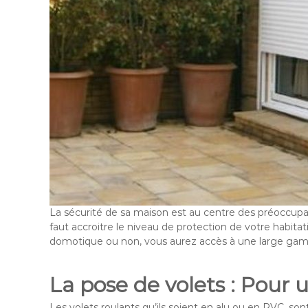
La sécurité de sa maison est au centre des préoccupati
faut accroitre le niveau de protection de votre habitat
domotique ou non, vous aurez accès à une large gam
La pose de volets : Pour
Les volets roulants qu’ils soient en alu ou en PVC, s