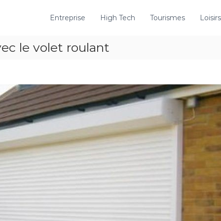
Entreprise
High Tech
Tourismes
Loisirs
c le volet roulant