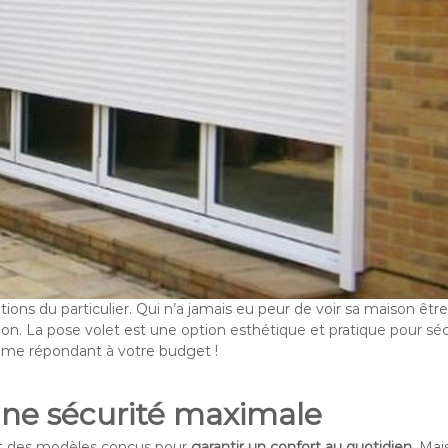
ons du particulier. Qui n’a jamais eu peur de voir sa maison être
ion. La pose volet est une option esthétique et pratique pour sécur
me répondant à votre budget !
 une sécurité maximale
ont des modèles conçus pour
garantir un confort au quotidien
. Ma