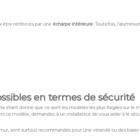
ix être renforcés par une
écharpe intérieure
. Toutefois, l’alumini
ossibles en termes de sécurité
ate étant donné que ce sont les modèles les plus fragiles sur le m
ers ce modèle, demandez à un installateur de vous aider à le sé
du mur, sont surtout recommandés pour une véranda ou des baies 