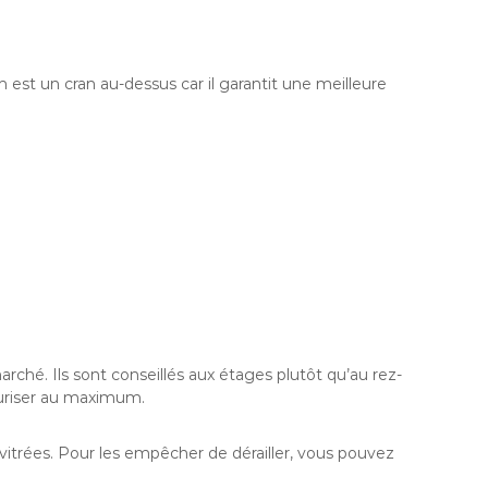
um est un cran au-dessus car il garantit une meilleure
arché. Ils sont conseillés aux étages plutôt qu’au rez-
curiser au maximum.
vitrées. Pour les empêcher de dérailler, vous pouvez