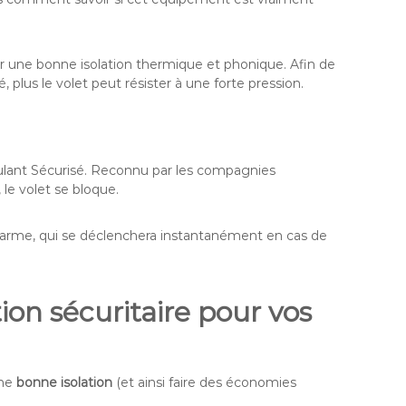
antir une bonne isolation thermique et phonique. Afin de
é, plus le volet peut résister à une forte pression.
lant Sécurisé. Reconnu par les compagnies
 le volet se bloque.
 alarme, qui se déclenchera instantanément en cas de
ion sécuritaire pour vos
une
bonne isolation
(et ainsi faire des économies