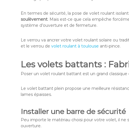
En termes de sécurité, la pose de volet roulant isola
soulèvement
. Mais est-ce que cela empêche forcéme
système d’ouverture et de fermeture.
Le verrou va ancrer votre volet roulant solaire ou tra
et le verrou de
volet roulant à toulouse
anti-pince.
Les volets battants : Fab
Poser un volet roulant battant est un grand classique
Le volet battant plein propose une meilleure résistanc
lames épaisses.
Installer une barre de sécurité
Peu importe le matériau choisi pour votre volet, il ne
ouverture.