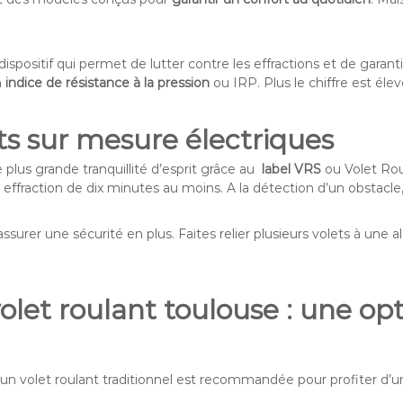
un dispositif qui permet de lutter contre les effractions et de gar
n
indice de résistance à la pression
ou IRP. Plus le chiffre est élev
ts sur mesure électriques
e plus grande tranquillité d’esprit grâce au
label VRS
ou Volet Rou
 effraction de dix minutes au moins. A la détection d’un obstacle,
urer une sécurité en plus. Faites relier plusieurs volets à une
olet roulant toulouse : une opt
’un volet roulant traditionnel est recommandée pour profiter d’