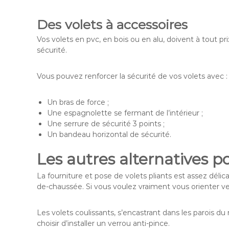
Des volets à accessoires
Vos volets en pvc, en bois ou en alu, doivent à tout pr
sécurité.
Vous pouvez renforcer la sécurité de vos volets avec :
Un bras de force ;
Une espagnolette se fermant de l’intérieur ;
Une serrure de sécurité 3 points ;
Un bandeau horizontal de sécurité.
Les autres alternatives p
La fourniture et pose de volets pliants est assez délic
de-chaussée. Si vous voulez vraiment vous orienter v
Les volets coulissants, s’encastrant dans les parois 
choisir d’installer un verrou anti-pince.