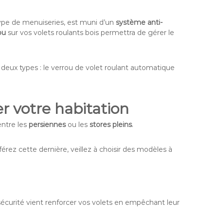
 type de menuiseries, est muni d’un
système anti-
ou
sur vos volets roulants bois permettra de gérer le
e deux types : le verrou de volet roulant automatique
r votre habitation
entre les
persiennes
ou les
stores pleins
.
érez cette dernière, veillez à choisir des modèles à
 sécurité vient renforcer vos volets en empêchant leur