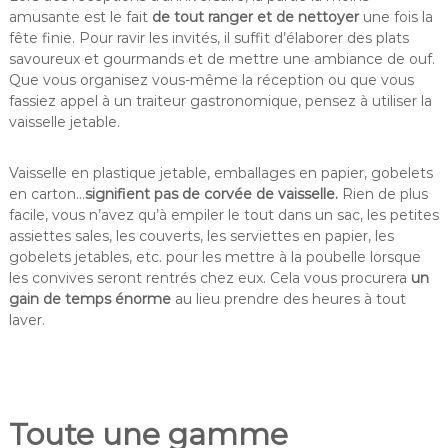
amusante est le fait
de tout ranger et de nettoyer
une fois la
fête finie. Pour ravir les invités, il suffit d’élaborer des plats
savoureux et gourmands et de mettre une ambiance de ouf.
Que vous organisez vous-même la réception ou que vous
fassiez appel à un traiteur gastronomique, pensez à utiliser la
vaisselle jetable.
Vaisselle en plastique jetable, emballages en papier, gobelets
en carton…
signifient pas de corvée de vaisselle.
Rien de plus
facile, vous n’avez qu’à empiler le tout dans un sac, les petites
assiettes sales, les couverts, les serviettes en papier, les
gobelets jetables, etc. pour les mettre à la poubelle lorsque
les convives seront rentrés chez eux. Cela vous procurera
un
gain de temps énorme
au lieu prendre des heures à tout
laver.
Toute une gamme