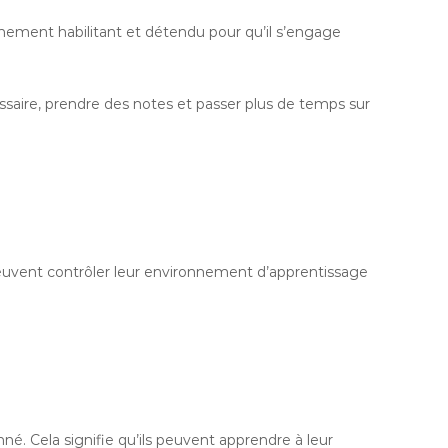
nnement habilitant et détendu pour qu’il s’engage
cessaire, prendre des notes et passer plus de temps sur
 peuvent contrôler leur environnement d’apprentissage
né. Cela signifie qu’ils peuvent apprendre à leur