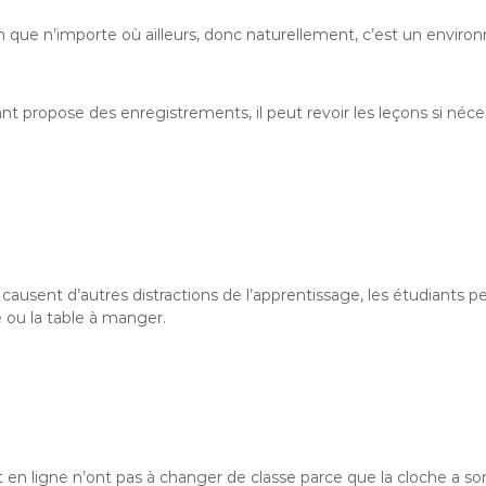
on que n’importe où ailleurs, donc naturellement, c’est un enviro
fant propose des enregistrements, il peut revoir les leçons si né
causent d’autres distractions de l’apprentissage, les étudiants
e ou la table à manger.
t en ligne n’ont pas à changer de classe parce que la cloche a son