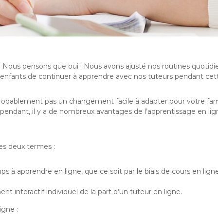
s ? Nous pensons que oui ! Nous avons ajusté nos routines quo
nfants de continuer à apprendre avec nos tuteurs pendant cette 
 probablement pas un changement facile à adapter pour votre fami
endant, il y a de nombreux avantages de l’apprentissage en lign
es deux termes :
s à apprendre en ligne, que ce soit par le biais de cours en lign
.
t interactif individuel de la part d’un tuteur en ligne.
igne :