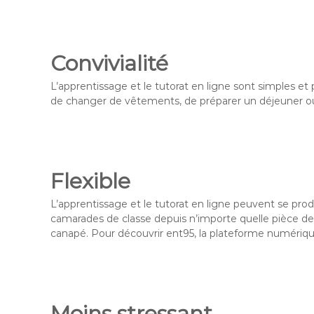
Convivialité
L’apprentissage et le tutorat en ligne sont simples et 
de changer de vêtements, de préparer un déjeuner ou d
Flexible
L’apprentissage et le tutorat en ligne peuvent se pro
camarades de classe depuis n’importe quelle pièce de
canapé. Pour découvrir ent95, la plateforme numérique
Moins stressant