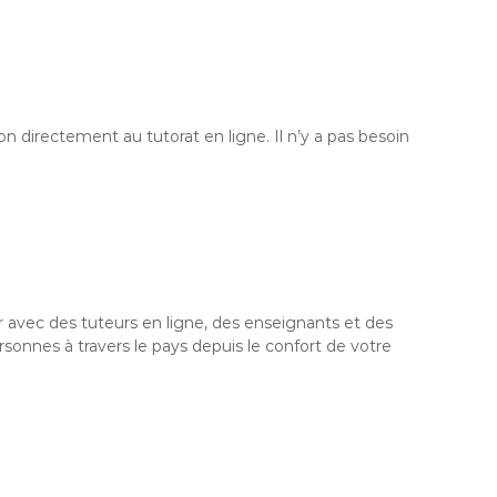
on directement au tutorat en ligne. Il n’y a pas besoin
r avec des tuteurs en ligne, des enseignants et des
onnes à travers le pays depuis le confort de votre