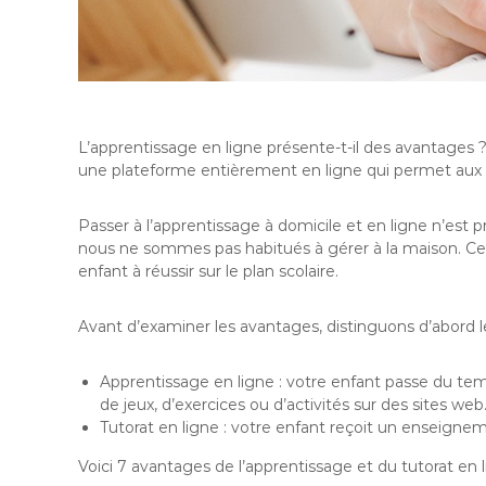
L’apprentissage en ligne présente-t-il des avantage
une plateforme entièrement en ligne qui permet aux e
Passer à l’apprentissage à domicile et en ligne n’est
nous ne sommes pas habitués à gérer à la maison. Cep
enfant à réussir sur le plan scolaire.
Avant d’examiner les avantages, distinguons d’abord l
Apprentissage en ligne : votre enfant passe du temp
de jeux, d’exercices ou d’activités sur des sites web
Tutorat en ligne : votre enfant reçoit un enseignemen
Voici 7 avantages de l’apprentissage et du tutorat en l