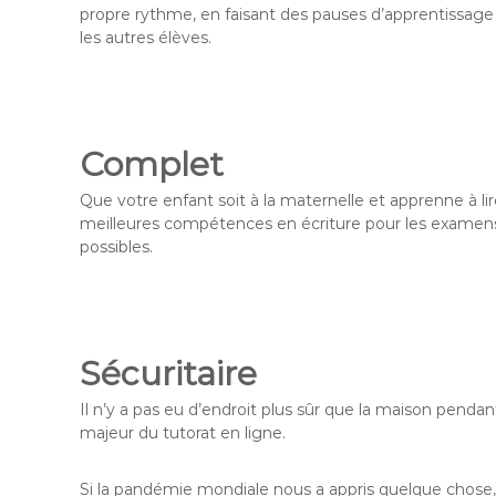
propre rythme, en faisant des pauses d’apprentissage 
les autres élèves.
Complet
Que votre enfant soit à la maternelle et apprenne à l
meilleures compétences en écriture pour les examens d’
possibles.
Sécuritaire
Il n’y a pas eu d’endroit plus sûr que la maison penda
majeur du tutorat en ligne.
Si la pandémie mondiale nous a appris quelque chose, 