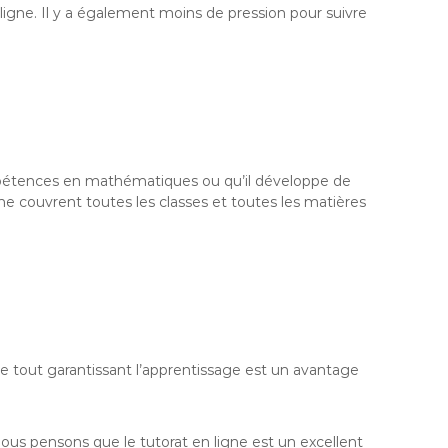
ligne. Il y a également moins de pression pour suivre
compétences en mathématiques ou qu’il développe de
ne couvrent toutes les classes et toutes les matières
ale tout garantissant l’apprentissage est un avantage
ous pensons que le tutorat en ligne est un excellent