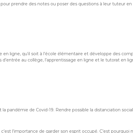
pour prendre des notes ou poser des questions à leur tuteur en 
ire en ligne, qu’il soit à l’école élémentaire et développe des 
entrée au collège, l’apprentissage en ligne et le tutorat en lig
nt la pandémie de Covid-19. Rendre possible la distanciation soci
c’est l’importance de garder son esprit occupé. C’est pourquoi n