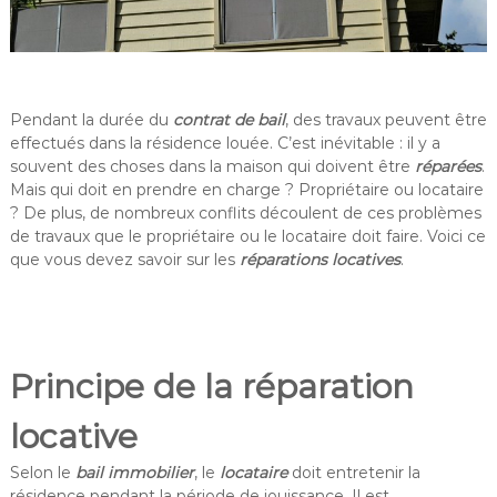
Pendant la durée du
contrat de bail
, des travaux peuvent être
effectués dans la résidence louée. C’est inévitable : il y a
souvent des choses dans la maison qui doivent être
réparées
.
Mais qui doit en prendre en charge ? Propriétaire ou locataire
? De plus, de nombreux conflits découlent de ces problèmes
de travaux que le propriétaire ou le locataire doit faire. Voici ce
que vous devez savoir sur les
réparations locatives
.
Principe de la réparation
locative
Selon le
bail immobilier
, le
locataire
doit entretenir la
résidence pendant la période de jouissance. Il est