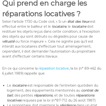
Qui prend en charge les
réparations locatives ?
Selon l’article 1730 du Code civil, « Si un
état des lieux
est
effectué entre le bailleur et le
locataire
, le
locataire
doit
restituer les objets reçus dans cette condition, à l’exception
des objets qui sont détruits ou dégradés pour cause de
vétusté
ou force majeure ». Cela ne signifie pas qu’il est
interdit aux locataires d’effectuer tout aménagement,
cependant, il doit demander l’autorisation du propriétaire
avant d’effectuer certains travaux.
En ce qui concerne la
réparation locative
, la loi (n° 89-462 du
6 juillet 1989) rappelle que:
Le
locataire
est responsable de l’entretien quotidien du
logement, des équipements mentionnés au
contrat de
bail
, des petites
réparations
, et de toutes
réparations
locatives
requises par la loi (n°87-712 du 26 août 1987)
Le propriétaire doit maintenir la
résidence
dans un état