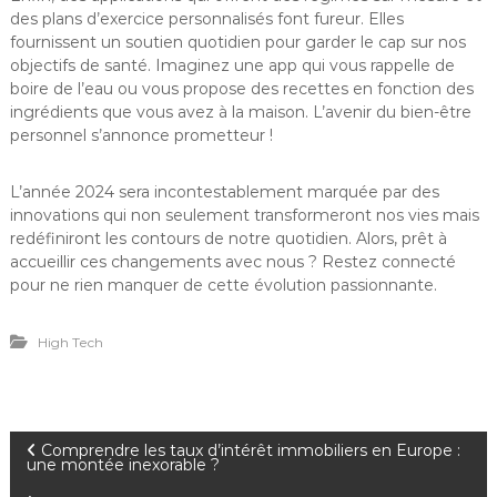
des plans d’exercice personnalisés font fureur. Elles
fournissent un soutien quotidien pour garder le cap sur nos
objectifs de santé. Imaginez une app qui vous rappelle de
boire de l’eau ou vous propose des recettes en fonction des
ingrédients que vous avez à la maison. L’avenir du bien-être
personnel s’annonce prometteur !
L’année 2024 sera incontestablement marquée par des
innovations qui non seulement transformeront nos vies mais
redéfiniront les contours de notre quotidien. Alors, prêt à
accueillir ces changements avec nous ? Restez connecté
pour ne rien manquer de cette évolution passionnante.
High Tech
Comprendre les taux d’intérêt immobiliers en Europe :
une montée inexorable ?